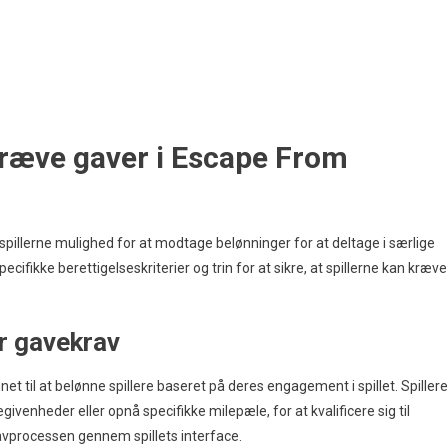
rugertilfredshed
kræve gaver i Escape From
spillerne mulighed for at modtage belønninger for at deltage i særlige
ifikke berettigelseskriterier og trin for at sikre, at spillerne kan kræve
r gavekrav
et til at belønne spillere baseret på deres engagement i spillet. Spillere
givenheder eller opnå specifikke milepæle, for at kvalificere sig til
ravprocessen gennem spillets interface.