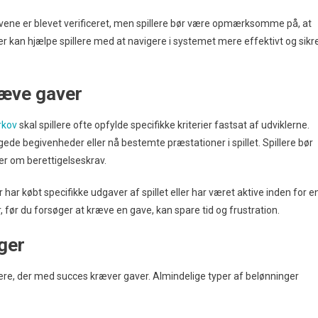
avene er blevet verificeret, men spillere bør være opmærksomme på, at
r kan hjælpe spillere med at navigere i systemet mere effektivt og sikre
ræve gaver
rkov
skal spillere ofte opfylde specifikke kriterier fastsat af udviklerne.
gede begivenheder eller nå bestemte præstationer i spillet. Spillere bør
er om berettigelseskrav.
har købt specifikke udgaver af spillet eller har været aktive inden for e
, før du forsøger at kræve en gave, kan spare tid og frustration.
ger
lere, der med succes kræver gaver. Almindelige typer af belønninger