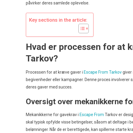
påvirker deres samlede oplevelse.
B
Key sections in the article:
Hvad er processen for at 
Tarkov?
Processen for at kræve gaver i
Escape From Tarkov
giver 
begivenheder eller kampagner. Denne proces involverer spec
deres gaver med succes.
Oversigt over mekanikkerne fo
Mekanikkerne for gavekrav i
Escape From
Tarkov er design
skal typisk opfylde visse betingelser, såsom at deltage i be
belønninger. Når de er berettigede, kan spillerne starte k