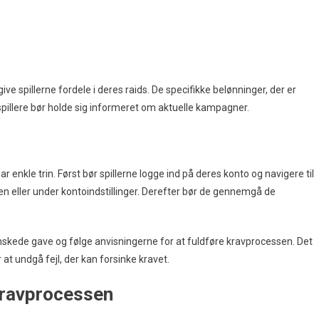
 spillerne fordele i deres raids. De specifikke belønninger, der er
spillere bør holde sig informeret om aktuelle kampagner.
r enkle trin. Først bør spillerne logge ind på deres konto og navigere til
n eller under kontoindstillinger. Derefter bør de gennemgå de
ønskede gave og følge anvisningerne for at fuldføre kravprocessen. Det
at undgå fejl, der kan forsinke kravet.
kravprocessen