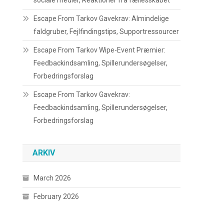
sociale medier, Reaktioner fra fællesskabet
Escape From Tarkov Gavekrav: Almindelige
faldgruber, Fejlfindingstips, Supportressourcer
Escape From Tarkov Wipe-Event Præmier:
Feedbackindsamling, Spillerundersøgelser,
Forbedringsforslag
Escape From Tarkov Gavekrav:
Feedbackindsamling, Spillerundersøgelser,
Forbedringsforslag
ARKIV
March 2026
February 2026