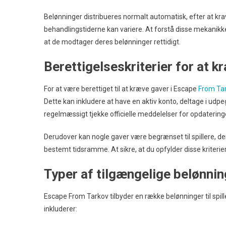
Belønninger distribueres normalt automatisk, efter at kr
behandlingstiderne kan variere. At forstå disse mekanikke
at de modtager deres belønninger rettidigt.
Berettigelseskriterier for at k
For at være berettiget til at kræve gaver i Escape
From Ta
Dette kan inkludere at have en aktiv konto, deltage i udpe
regelmæssigt tjekke officielle meddelelser for opdatering
Derudover kan nogle gaver være begrænset til spillere, der 
bestemt tidsramme. At sikre, at du opfylder disse kriterier
Typer af tilgængelige belønnin
Escape From Tarkov tilbyder en række belønninger til spil
inkluderer: