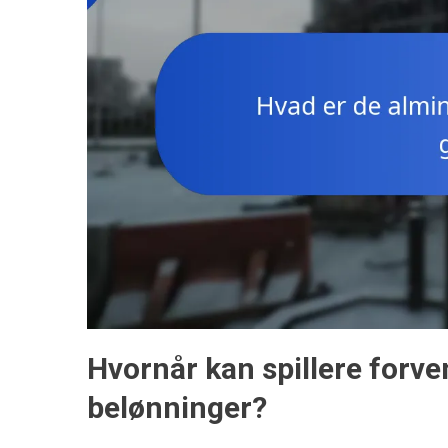
Hvornår kan spillere forv
belønninger?