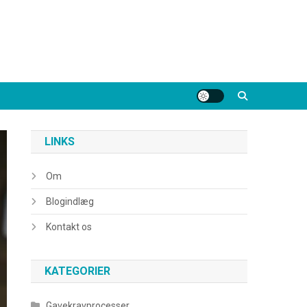
LINKS
Om
Blogindlæg
Kontakt os
KATEGORIER
Gavekravprocesser