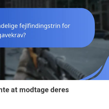
ente at modtage deres