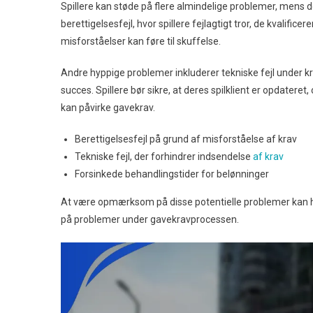
Spillere kan støde på flere almindelige problemer, mens 
berettigelsesfejl, hvor spillere fejlagtigt tror, de kvalific
misforståelser kan føre til skuffelse.
Andre hyppige problemer inkluderer tekniske fejl under k
succes. Spillere bør sikre, at deres spilklient er opdateret
kan påvirke gavekrav.
Berettigelsesfejl på grund af misforståelse af krav
Tekniske fejl, der forhindrer indsendelse
af krav
Forsinkede behandlingstider for belønninger
At være opmærksom på disse potentielle problemer kan hjæ
på problemer under gavekravprocessen.