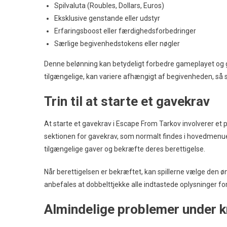
Spilvaluta (Roubles, Dollars, Euros)
Eksklusive genstande eller udstyr
Erfaringsboost eller færdighedsforbedringer
Særlige begivenhedstokens eller nøgler
Denne belønning kan betydeligt forbedre gameplayet og give
tilgængelige, kan variere afhængigt af begivenheden, så 
Trin til at starte et gavekrav
At starte et gavekrav i Escape From Tarkov involverer et pa
sektionen for gavekrav, som normalt findes i hovedmenue
tilgængelige gaver og bekræfte deres berettigelse.
Når berettigelsen er bekræftet, kan spillerne vælge den 
anbefales at dobbelttjekke alle indtastede oplysninger for 
Almindelige problemer under 