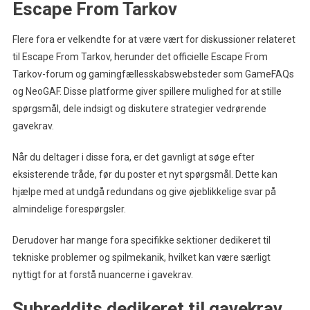
Escape From Tarkov
Flere fora er velkendte for at være vært for diskussioner relateret
til Escape From Tarkov, herunder det officielle Escape From
Tarkov-forum og gamingfællesskabswebsteder som GameFAQs
og NeoGAF. Disse platforme giver spillere mulighed for at stille
spørgsmål, dele indsigt og diskutere strategier vedrørende
gavekrav.
Når du deltager i disse fora, er det gavnligt at søge efter
eksisterende tråde, før du poster et nyt spørgsmål. Dette kan
hjælpe med at undgå redundans og give øjeblikkelige svar på
almindelige forespørgsler.
Derudover har mange fora specifikke sektioner dedikeret til
tekniske problemer og spilmekanik, hvilket kan være særligt
nyttigt for at forstå nuancerne i gavekrav.
Subreddits dedikeret til gavekrav