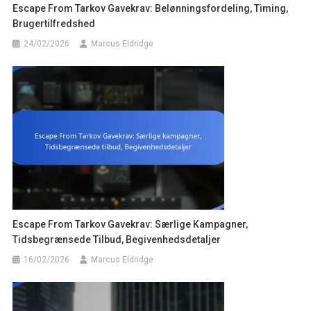
Escape From Tarkov Gavekrav: Belønningsfordeling, Timing,
Brugertilfredshed
24/02/2026
Marcus Eldridge
Escape From Tarkov Gavekrav: Særlige Kampagner,
Tidsbegrænsede Tilbud, Begivenhedsdetaljer
16/02/2026
Marcus Eldridge