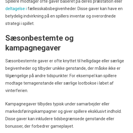
Spillere modtager ofte gaver baseret på deres præstation eller
deltagelse i
fællesskabsbegivenheder. Disse gaver kan have en
betydelig indvirkning på en spillers inventar og overordnede
strategi i spillet.
Sæsonbestemte og
kampagnegaver
Sæsonbestemte gaver er ofte knyttet til helligdage eller særlige
begivenheder og tilbyder unikke genstande, der måske ikke er
tilgængelige på andre tidspunkter. For eksempel kan spillere
modtage temagenstande eller særlige lootbokse i løbet af
vinterferien.
Kampagnegaver tilbydes typisk under samarbejder eller
markedsføringskampagner og giver spillere eksklusivt indhold.
Disse gaver kan inkludere tidsbegrænsede genstande eller
bonusser, der forbedrer gameplayet.