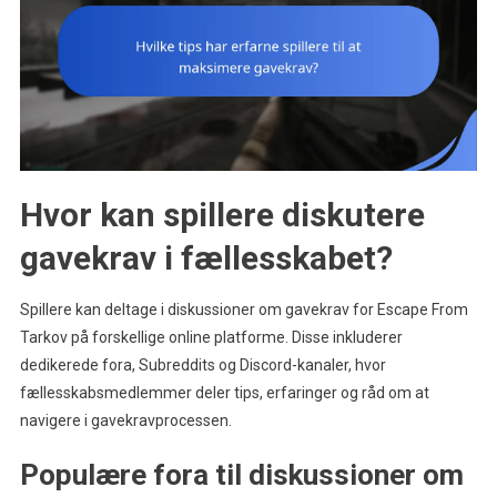
Hvor kan spillere diskutere
gavekrav i fællesskabet?
Spillere kan deltage i diskussioner om gavekrav for Escape From
Tarkov på forskellige online platforme. Disse inkluderer
dedikerede fora, Subreddits og Discord-kanaler, hvor
fællesskabsmedlemmer deler tips, erfaringer og råd om at
navigere i gavekravprocessen.
Populære fora til diskussioner om