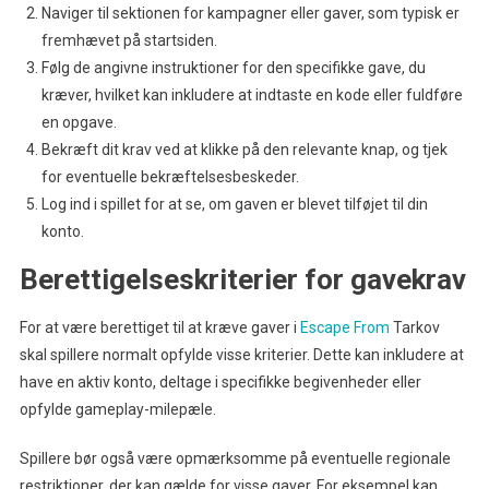
Naviger til sektionen for kampagner eller gaver, som typisk er
fremhævet på startsiden.
Følg de angivne instruktioner for den specifikke gave, du
kræver, hvilket kan inkludere at indtaste en kode eller fuldføre
en opgave.
Bekræft dit krav ved at klikke på den relevante knap, og tjek
for eventuelle bekræftelsesbeskeder.
Log ind i spillet for at se, om gaven er blevet tilføjet til din
konto.
Berettigelseskriterier for gavekrav
For at være berettiget til at kræve gaver i
Escape From
Tarkov
skal spillere normalt opfylde visse kriterier. Dette kan inkludere at
have en aktiv konto, deltage i specifikke begivenheder eller
opfylde gameplay-milepæle.
Spillere bør også være opmærksomme på eventuelle regionale
restriktioner, der kan gælde for visse gaver. For eksempel kan