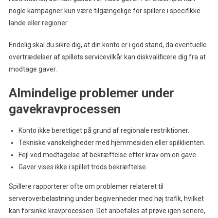
nogle kampagner kun være tilgængelige for spillere i specifikke
lande eller regioner.
Endelig skal du sikre dig, at din konto er i god stand, da eventuelle
overtrædelser af spillets servicevilkår kan diskvalificere dig fra at
modtage gaver.
Almindelige problemer under
gavekravprocessen
Konto ikke berettiget på grund af regionale restriktioner.
Tekniske vanskeligheder med hjemmesiden eller spilklienten.
Fejl ved modtagelse af bekræftelse efter krav om en gave.
Gaver vises ikke i spillet trods bekræftelse.
Spillere rapporterer ofte om problemer relateret til
serveroverbelastning under begivenheder med høj trafik, hvilket
kan forsinke kravprocessen. Det anbefales at prøve igen senere,