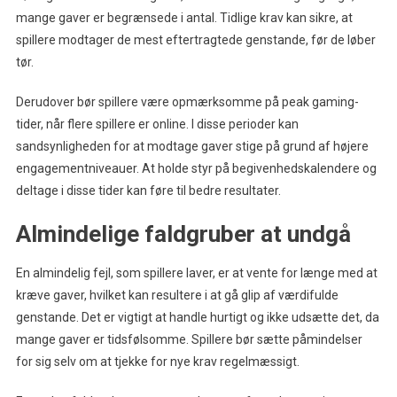
mange gaver er begrænsede i antal. Tidlige krav kan sikre, at
spillere modtager de mest eftertragtede genstande, før de løber
tør.
Derudover bør spillere være opmærksomme på peak gaming-
tider, når flere spillere er online. I disse perioder kan
sandsynligheden for at modtage gaver stige på grund af højere
engagementniveauer. At holde styr på begivenhedskalendere og
deltage i disse tider kan føre til bedre resultater.
Almindelige faldgruber at undgå
En almindelig fejl, som spillere laver, er at vente for længe med at
kræve gaver, hvilket kan resultere i at gå glip af værdifulde
genstande. Det er vigtigt at handle hurtigt og ikke udsætte det, da
mange gaver er tidsfølsomme. Spillere bør sætte påmindelser
for sig selv om at tjekke for nye krav regelmæssigt.