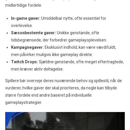
midlertidige fordele.
In-game gaver:
Umiddelbar nytte, ofte essentiel for
overlevelse.
Sæsonbestemte gaver:
Unikke genstande, ofte
tidsbegrænsede, der forbedrer gameplayoplevelsen.
Kampagnegaver:
Eksklusivt indhold, kan være værdifuldt,
men påvirker muligvis ikke gameplay direkte.
Twitch Drops:
Sjældne genstande, ofte meget eftertragtede,
men kræver aktiv deltagelse.
Spillere bør overveje deres nuværende behov og spillestil, når de
vurderer, hvilke gaver der skal prioriteres, da nogle kan tilbyde
større fordele end andre baseret på individuelle
gameplaystrategier.