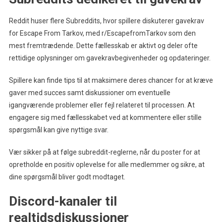
Reddit huser flere Subreddits, hvor spillere diskuterer gavekrav
for Escape From Tarkov, med r/EscapefromTarkov som den
mest fremtrædende. Dette fællesskab er aktivt og deler ofte
rettidige oplysninger om gavekravbegivenheder og opdateringer.
Spillere kan finde tips til at maksimere deres chancer for at kræve
gaver med succes samt diskussioner om eventuelle
igangværende problemer eller fejl relateret til processen. At
engagere sig med fællesskabet ved at kommentere eller stille
spørgsmål kan give nyttige svar.
Vær sikker på at følge subreddit-reglerne, når du poster for at
opretholde en positiv oplevelse for alle medlemmer og sikre, at
dine spørgsmål bliver godt modtaget.
Discord-kanaler til
realtidsdiskussioner