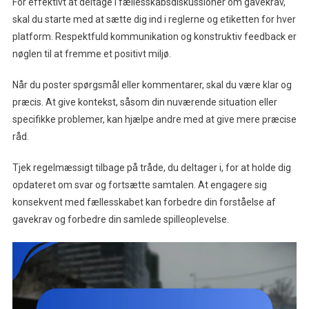
For effektivt at deltage i fællesskabsdiskussioner om gavekrav,
skal du starte med at sætte dig ind i reglerne og etiketten for hver
platform. Respektfuld kommunikation og konstruktiv feedback er
nøglen til at fremme et positivt miljø.
Når du poster spørgsmål eller kommentarer, skal du være klar og
præcis. At give kontekst, såsom din nuværende situation eller
specifikke problemer, kan hjælpe andre med at give mere præcise
råd.
Tjek regelmæssigt tilbage på tråde, du deltager i, for at holde dig
opdateret om svar og fortsætte samtalen. At engagere sig
konsekvent med fællesskabet kan forbedre din forståelse af
gavekrav og forbedre din samlede spilleoplevelse.