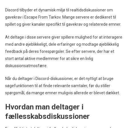
Discord tilbyder et dynamisk miljø til realtidsdiskussioner om
gavekrav i Escape From Tarkov. Mange servere er dedikeret til
spillet og giver kanaler specifikt til gavekrav og relaterede emner.
At deltage i disse servere giver spillere mulighed for at interagere
med andre øjeblikkeligt, dele erfaringer og modtage øjeblikkelig
feedback på deres forespørgsler. Se efter servere, der har et
stort antal aktive medlemmer for at sikre en livlig
diskussionsatmosfære.
Når du deltager i Discord-diskussioner, er det nyttigt at bruge
søgefunktionen til at finde relevante samtaler, før du stiller
spørgsmål, da mange emner muligvis allerede er blevet dækket.
Hvordan man deltager i
fællesskabsdiskussioner