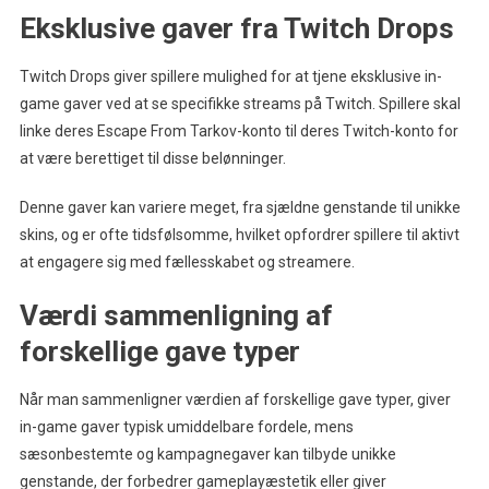
Eksklusive gaver fra Twitch Drops
Twitch Drops giver spillere mulighed for at tjene eksklusive in-
game gaver ved at se specifikke streams på Twitch. Spillere skal
linke deres Escape From Tarkov-konto til deres Twitch-konto for
at være berettiget til disse belønninger.
Denne gaver kan variere meget, fra sjældne genstande til unikke
skins, og er ofte tidsfølsomme, hvilket opfordrer spillere til aktivt
at engagere sig med fællesskabet og streamere.
Værdi sammenligning af
forskellige gave typer
Når man sammenligner værdien af forskellige gave typer, giver
in-game gaver typisk umiddelbare fordele, mens
sæsonbestemte og kampagnegaver kan tilbyde unikke
genstande, der forbedrer gameplayæstetik eller giver