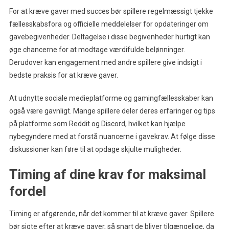
For at kræve gaver med succes bør spillere regelmæssigt tjekke
fællesskabsfora og officielle meddelelser for opdateringer om
gavebegivenheder. Deltagelse i disse begivenheder hurtigt kan
øge chancerne for at modtage værdifulde belønninger.
Derudover kan engagement med andre spillere give indsigt i
bedste praksis for at kræve gaver.
At udnytte sociale medieplatforme og gamingfællesskaber kan
også være gavnligt. Mange spillere deler deres erfaringer og tips
på platforme som Reddit og Discord, hvilket kan hjælpe
nybegyndere med at forstå nuancerne i gavekrav. At følge disse
diskussioner kan føre til at opdage skjulte muligheder.
Timing af dine krav for maksimal
fordel
Timing er afgørende, når det kommer til at kræve gaver. Spillere
bør sigte efter at kræve gaver, så snart de bliver tilgængelige, da