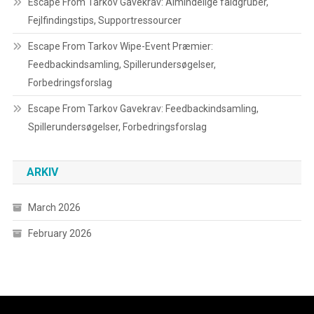
Escape From Tarkov Gavekrav: Almindelige faldgruber,
Fejlfindingstips, Supportressourcer
Escape From Tarkov Wipe-Event Præmier:
Feedbackindsamling, Spillerundersøgelser,
Forbedringsforslag
Escape From Tarkov Gavekrav: Feedbackindsamling,
Spillerundersøgelser, Forbedringsforslag
ARKIV
March 2026
February 2026