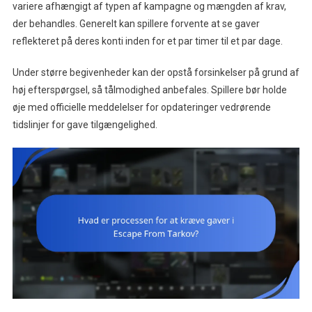
variere afhængigt af typen af kampagne og mængden af krav,
der behandles. Generelt kan spillere forvente at se gaver
reflekteret på deres konti inden for et par timer til et par dage.
Under større begivenheder kan der opstå forsinkelser på grund af
høj efterspørgsel, så tålmodighed anbefales. Spillere bør holde
øje med officielle meddelelser for opdateringer vedrørende
tidslinjer for gave tilgængelighed.